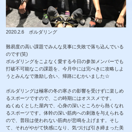
2020.2.6 ボルダリング
難易度の高い課題でみんな見事に失敗で落ち込んでいる
のです(笑)
ボルダリングをこよなく愛する今日の参加メンバーでも
打破不可能なこの課題を、今月中には完ぺきに攻略しよ
うとみんなで激励し合い、帰路にむかいました☆
ボルダリングは極寒の冬の寒さの影響を受けずに楽しめ
るスポーツですので、この時期にはオススメです。
ぬくぬくとした屋内で、心身の深いところから熱くなれ
るスポーツです。体幹の深い筋肉への刺激を与えられる
ので、普段は使われない筋肉が悲鳴を上げます。そし
て、それがやがて快感になり、気づけば引き締まった美